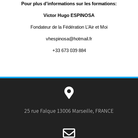
Pour plus d’informations sur les
formations:
Victor Hugo ESPINOSA
Fondateur de la Fédération L’Air et Moi
vhespinosa@hotmail.fr
+33 673 039 884
25 rue Falque 13006 Marseille, FRANCE