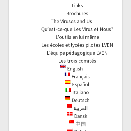
Links
Brochures
The Viruses and Us
Qu’est-ce-que Les Virus et Nous?
L’outils en lui même
Les écoles et lycées pilotes LVEN
L’équipe pédagogique LVEN
Les trois comités
English
Français
Español
Italiano
Deutsch
العربية
Dansk
中国