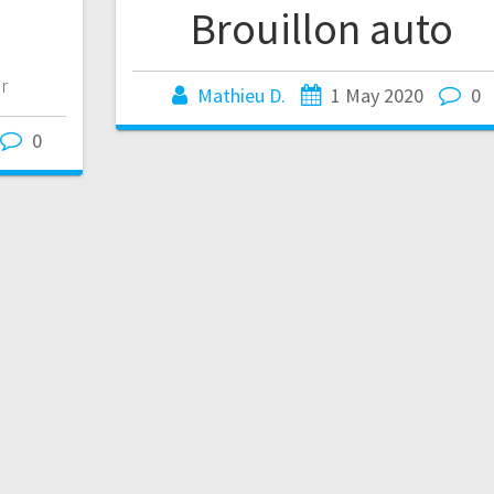
Brouillon auto
er
Mathieu D.
1 May 2020
0
0