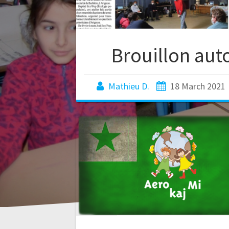
Brouillon aut
Mathieu D.
18 March 2021