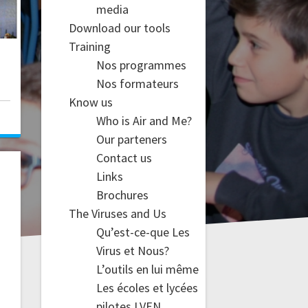
media
Download our tools
Training
Nos programmes
Nos formateurs
Know us
0
Who is Air and Me?
Our parteners
Contact us
Links
Brochures
The Viruses and Us
Qu’est-ce-que Les
Virus et Nous?
L’outils en lui même
Les écoles et lycées
pilotes LVEN