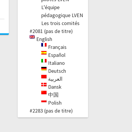
L’équipe
pédagogique LVEN
Les trois comités
#2081 (pas de titre)
English
Français
Español
Italiano
Deutsch
العربية
Dansk
中国
Polish
#2283 (pas de titre)