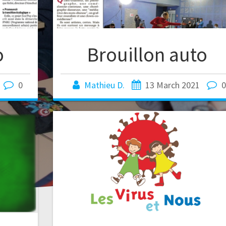
o
Brouillon auto
0
Mathieu D.
13 March 2021