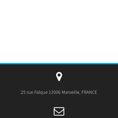
25 rue Falque 13006 Marseille, FRANCE