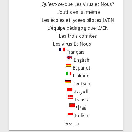
Qu’est-ce-que Les Virus et Nous?
L’outils en lui même
Les écoles et lycées pilotes LVEN
L’équipe pédagogique LVEN
Les trois comités
Les Virus Et Nous
Français
English
Español
Italiano
Deutsch
العربية
Dansk
中国
Polish
Search