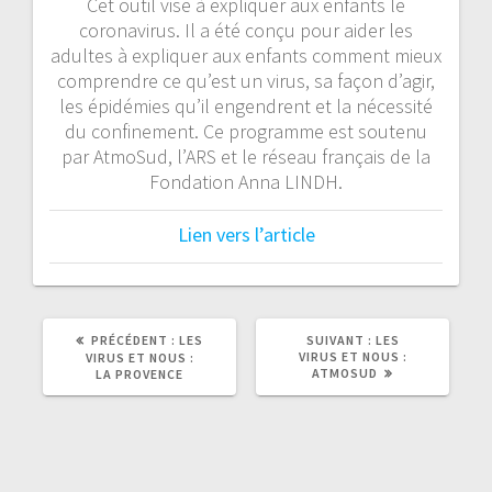
Cet outil vise à expliquer aux enfants le
coronavirus. Il a été conçu pour aider les
adultes à expliquer aux enfants comment mieux
comprendre ce qu’est un virus, sa façon d’agir,
les épidémies qu’il engendrent et la nécessité
du confinement. Ce programme est soutenu
par AtmoSud, l’ARS et le réseau français de la
Fondation Anna LINDH.
Lien vers l’article
ARTICLE
ARTICLE
PRÉCÉDENT :
LES
SUIVANT :
LES
PRÉCÉDENT
SUIVANT
VIRUS ET NOUS :
VIRUS ET NOUS :
:
:
ATMOSUD
LA PROVENCE