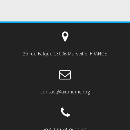
25 rue Falque 13006 Marseille, FRANCE
contact@airandme.org
+33 (0)9 84 36 11 57