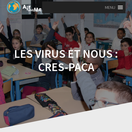
Skip
MENU
to
content
LES VIRUS ET NOUS :
CRES-PACA